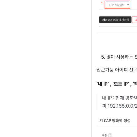
많이 사용하는 
접근가능 아이피 선
'내 IP' , '모든 IP' ,
내 IP : 현재 
피 192.168.0.0/