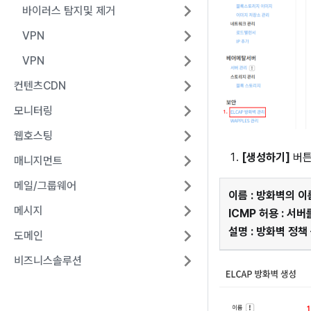
바이러스 탐지및 제거
VPN
VPN
컨텐츠CDN
모니터링
웹호스팅
[생성하기]
버튼
매니지먼트
메일/그룹웨어
이름
: 방화벽의 이
메시지
ICMP 허용
: 서버
설명
: 방화벽 정책
도메인
비즈니스솔루션