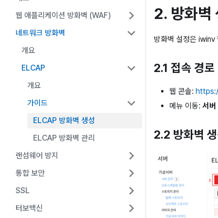
2. 방화벽
웹 애플리케이션 방화벽 (WAF)
네트워크 방화벽
방화벽 설정은 iwin
개요
2.1 접속 경로
ELCAP
개요
웹 콘솔:
https:/
가이드
메뉴 이동:
서버 
ELCAP 방화벽 생성
2.2 방화벽 
ELCAP 방화벽 관리
랜섬웨어 방지
통합 보안
SSL
터보백신