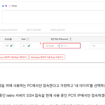
정을 위해 사용하는 PC에서만 접속한다고 가정하고 '내 아이피'를 선택하
중인 iwinv 서버의 SSH 젒속을 현재 사용 중인 PC의 IP에서만 접속하