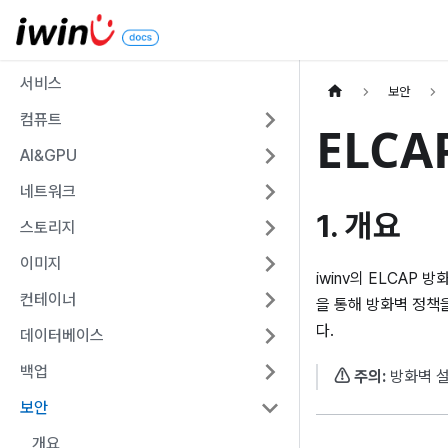
서비스
보안
컴퓨트
ELC
AI&GPU
네트워크
1. 개요
스토리지
이미지
iwinv의 ELCAP
컨테이너
을 통해 방화벽 정책을
다.
데이터베이스
백업
⚠ 주의:
방화벽 설
보안
개요