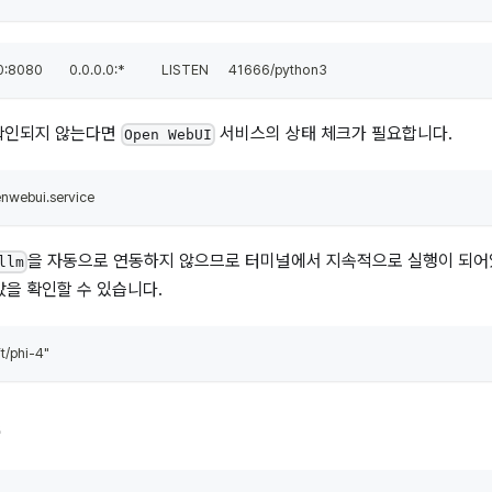
.0.0:8080        0.0.0.0:*           LISTEN      41666/python3
 확인되지 않는다면
서비스의 상태 체크가 필요합니다.
Open WebUI
enwebui.service
을 자동으로 연동하지 않으므로 터미널에서 지속적으로 실행이 되
llm
값을 확인할 수 있습니다.
t/phi-4" 
속