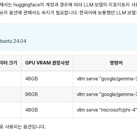
해서는 huggingface의 계정과 경우에 따라 LLM 모델의 리포지토리 
의 옵션에 관해서도 숙지가 필요합니다. 한국어에 능통했던 LLM 모델
LM
untu 24.04
미터 크기
GPU VRAM 권장사양
명령어
48GB
vllm serve "google/gemma-3
96GB
vllm serve "google/gemma-3
48GB
vllm serve "microsoft/phi-4"
로 사용되는 옵션입니다.