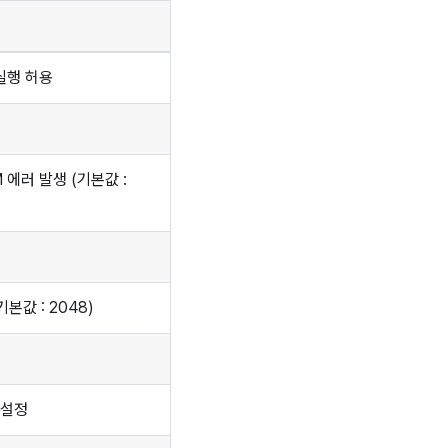
 실행 허용
 에러 발생 (기본값 :
본값 : 2048)
 설정