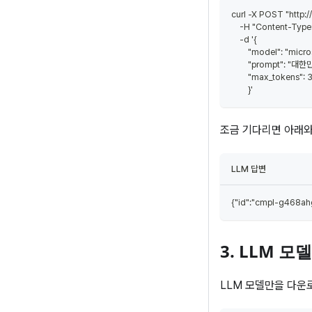
curl -X POST "http:
    -H "Content-Type:
    -d '{
        "model": "micr
        "prompt"
        "max_tokens":
        }'
조금 기다리면 아래와
LLM 답변
{"id":"cmpl-g468ahg
3. LLM 
LLM 모델만을 다운로드