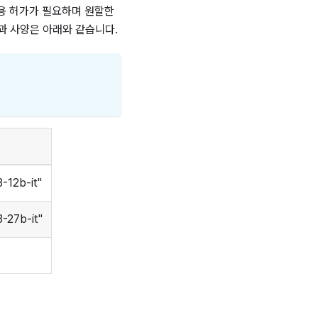
사용 허가가 필요하며 원할한
과 사양은 아래와 같습니다.
-12b-it"
-27b-it"