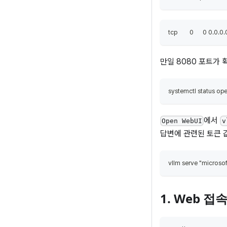
tcp        0      0 0.0
만일 8080 포트가
systemctl status op
에서
Open WebUI
v
답변에 관련된 토큰 
vllm serve "microsof
1. Web 접