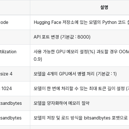
션
설명
code
Hugging Face 저장소에 있는 모델의 Python 코드
API 포트 변경 (기본값 : 8000)
lization
사용 가능한 GPU 메모리 설정(%) 과도할 경우 OOM
0.9)
-size 4
모델을 4개의 GPU에서 병렬 처리 (기본값 : 1)
n 1024
모델이 한 번에 처리할 수 있는 최대 토큰 길이 설정 (기
itsandbytes
모델을 양자화하여 메모리 절약
itsandbytes
모델의 저장 및 로드 방식을 bitsandbytes 포맷으로