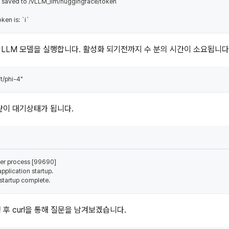
n saved to /vLLM_llm/huggingface/token
ken is: `i`
LLM 모델을 실행합니다. 활성화 되기전까지 수 분의 시간이 소요됩니다
t/phi-4"
같이 대기상태가 됩니다.
rver process [99690]
application startup.
 startup complete.
후 curl을 통해 질문을 남겨보겠습니다.