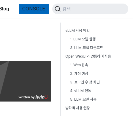
Blog
CONSOLE
검색
vLLM 사용 방법
1. LLM 모델 실행
3. LLM 모델 다운로드
Open WebUI와 연동하여 사용
1. Web 접속
2. 계정 생성
3. 로그인 후 첫 화면
4. vLLM 연동
5. LLM 모델 사용
방화벽 사용 권장